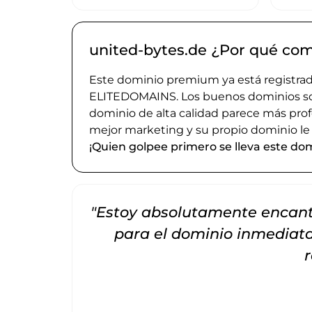
united-bytes.de ¿Por qué co
Este dominio premium ya está registrado
ELITEDOMAINS. Los buenos dominios son 
dominio de alta calidad parece más prof
mejor marketing y su propio dominio le
¡Quien golpee primero se lleva este dom
"Estoy absolutamente encanta
para el dominio inmedia