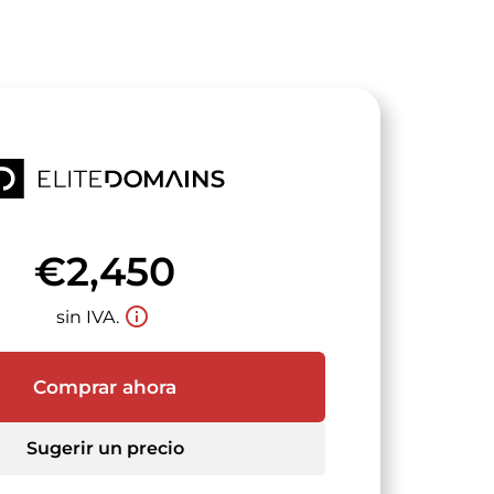
€2,450
info_outline
sin IVA.
Comprar ahora
Sugerir un precio